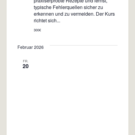
praxiserprobte Rezepte und lernst,
typische Fehlerquellen sicher zu
erkennen und zu vermeiden. Der Kurs
richtet sich...
300€
Februar 2026
FR.
20