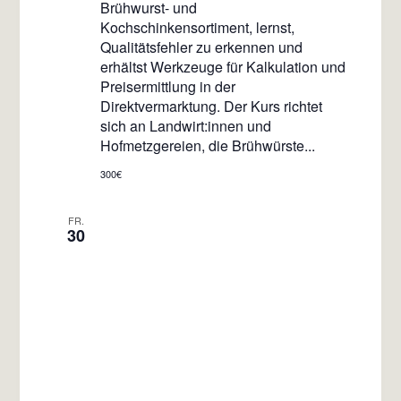
Brühwurst- und
Kochschinkensortiment, lernst,
Qualitätsfehler zu erkennen und
erhältst Werkzeuge für Kalkulation und
Preisermittlung in der
Direktvermarktung. Der Kurs richtet
sich an Landwirt:innen und
Hofmetzgereien, die Brühwürste...
300€
FR.
30