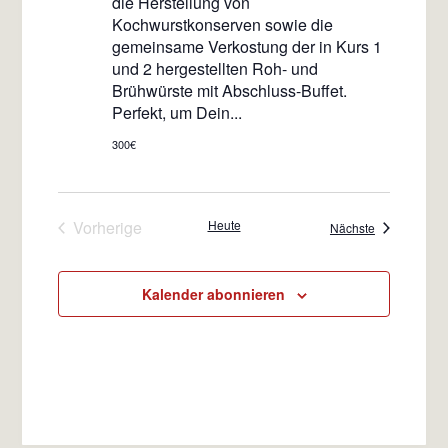
die Herstellung von
Kochwurstkonserven sowie die
gemeinsame Verkostung der in Kurs 1
und 2 hergestellten Roh- und
Brühwürste mit Abschluss-Buffet.
Perfekt, um Dein...
300€
Vorherige
Heute
Veranstaltun
Nächste
Veranstaltungen
Kalender abonnieren