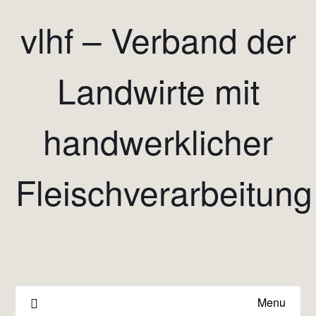
vlhf – Verband der
Landwirte mit
handwerklicher
Fleischverarbeitung
Menu