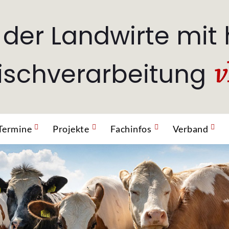
 der Landwirte mit
eischverarbeitung
Termine
Projekte
Fachinfos
Verband