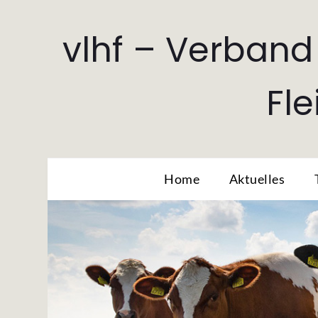
vlhf – Verband
Fl
Home
Aktuelles