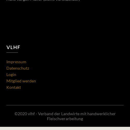
VLHF
Impressum
Datenschutz
Login
Mitglied werden
Kontakt
©2020 vlhf - Verband der Landwirte mit handwerklicher
Fleischverarbeitung