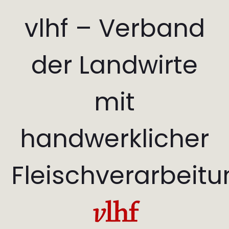
vlhf – Verband
der Landwirte
mit
handwerklicher
Fleischverarbeit