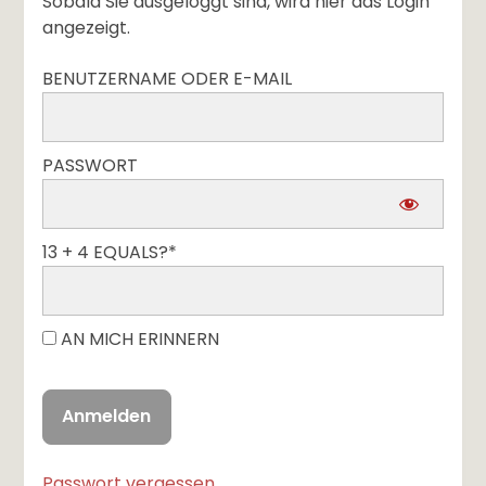
Sobald Sie ausgeloggt sind, wird hier das Login
angezeigt.
BENUTZERNAME ODER E-MAIL
PASSWORT
13 + 4 EQUALS?
*
AN MICH ERINNERN
Passwort vergessen