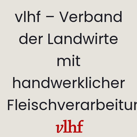
vlhf – Verband
der Landwirte
mit
handwerklicher
Fleischverarbeit