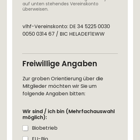
auf unten stehendes Vereinskonto
überweisen.
vlhf-Vereinskonto: DE 34 5225 0030
0050 0314 67 / BIC HELADEF1EWW
Freiwillige Angaben
Zur groben Orientierung über die
Mitglieder möchten wir Sie um
folgende Angaben bitten:
Wir sind / ich bin (Mehrfachauswahl
möglich):
Biobetrieb
EU-Bio