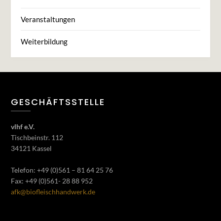
Veranstaltungen
Weiterbildung
GESCHÄFTSSTELLE
vlhf e.V.
Tischbeinstr. 112
34121 Kassel
Telefon: +49 (0)561 – 81 64 25 76
Fax: +49 (0)561- 28 88 952
afk@biofleischhandwerk.de