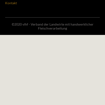
Kontakt
©2020 vlhf - Verband der Landwirte mit handwerklicher
Fleischverarbeitung