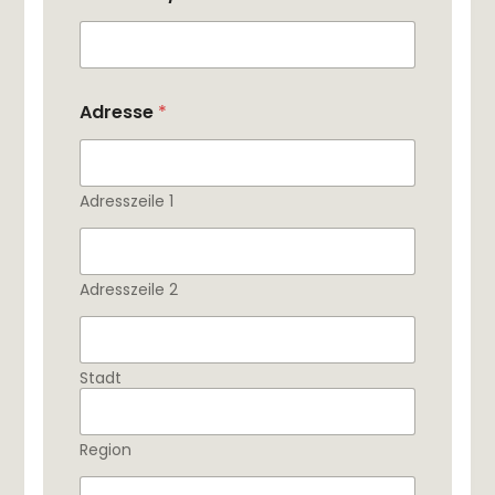
Adresse
*
Adresszeile 1
Adresszeile 2
Stadt
Region