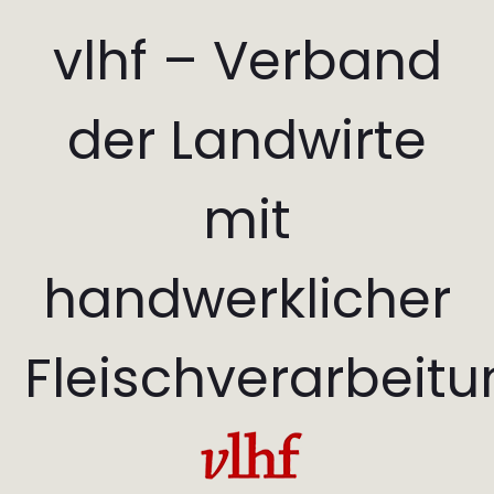
vlhf – Verband
der Landwirte
mit
handwerklicher
Fleischverarbeit