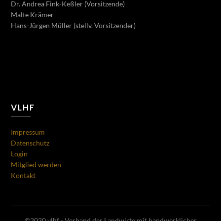
Dr. Andrea Fink-Keßler (Vorsitzende)
Malte Krämer
Hans-Jürgen Müller (stellv. Vorsitzender)
VLHF
Impressum
Datenschutz
Login
Mitglied werden
Kontakt
©2020 vlhf - Verband der Landwirte mit handwerklicher