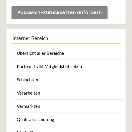
Interner Bereich
Übersicht aller Bereiche
Karte mit vlhf Mitgliedsbetrieben
Schlachten
Verarbeiten
Vermarkten
Qualitätssicherung