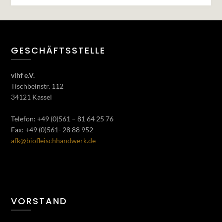
GESCHÄFTSSTELLE
vlhf e.V.
Tischbeinstr. 112
34121 Kassel
Telefon: +49 (0)561 – 81 64 25 76
Fax: +49 (0)561- 28 88 952
afk@biofleischhandwerk.de
VORSTAND