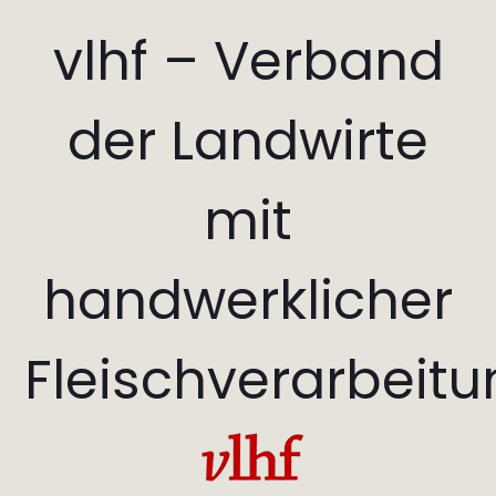
vlhf – Verband
der Landwirte
mit
handwerklicher
Fleischverarbeit