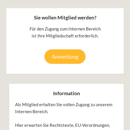
Sie wollen Mitglied werden?
Für den Zugang zum Internen Bereich
ist ihre Mitgliedschaft erforderlich.
Anmeldung
Information
Als Mitglied erhalten Sie vollen Zugang zu unserem
Internen Bereich.
Hier erwarten Sie Rechtstexte, EU-Verordnungen,