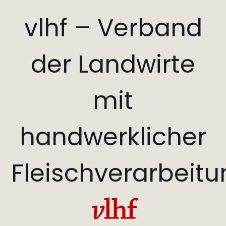
vlhf – Verband
der Landwirte
mit
handwerklicher
Fleischverarbeit