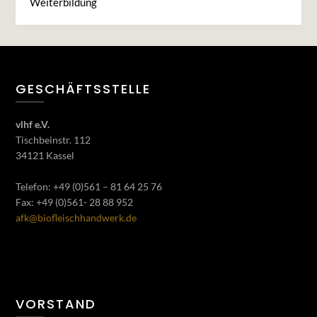
Weiterbildung
GESCHÄFTSSTELLE
vlhf e.V.
Tischbeinstr. 112
34121 Kassel
Telefon: +49 (0)561 – 81 64 25 76
Fax: +49 (0)561- 28 88 952
afk@biofleischhandwerk.de
VORSTAND