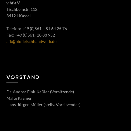
vlhf e.V.
Tischbeinstr. 112
34121 Kassel
Telefon: +49 (0)561 – 81 64 25 76
Fax: +49 (0)561- 28 88 952
afk@biofleischhandwerk.de
VORSTAND
Dr. Andrea Fink-Keßler (Vorsitzende)
Malte Krämer
Hans-Jürgen Müller (stellv. Vorsitzender)