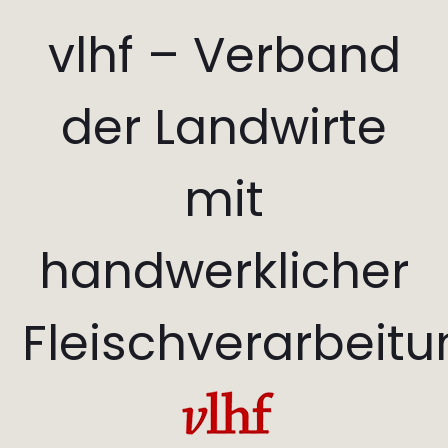
vlhf – Verband
der Landwirte
mit
handwerklicher
Fleischverarbeit