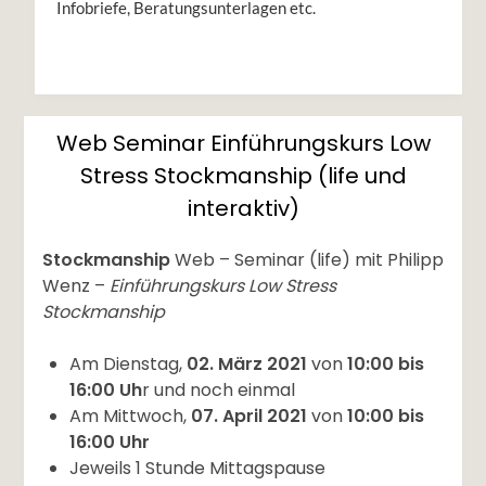
Infobriefe, Beratungsunterlagen etc.
Web Seminar Einführungskurs Low
Stress Stockmanship (life und
interaktiv)
Stockmanship
Web – Seminar (life) mit Philipp
Wenz –
Einführungskurs Low Stress
Stockmanship
Am Dienstag,
02. März 2021
von
10:00 bis
16:00 Uh
r und noch einmal
Am Mittwoch,
07. April 2021
von
10:00 bis
16:00 Uhr
Jeweils 1 Stunde Mittagspause