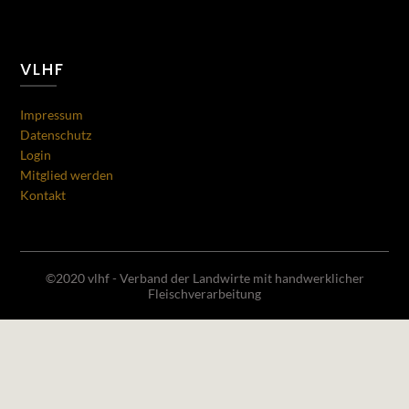
VLHF
Impressum
Datenschutz
Login
Mitglied werden
Kontakt
©2020 vlhf - Verband der Landwirte mit handwerklicher
Fleischverarbeitung